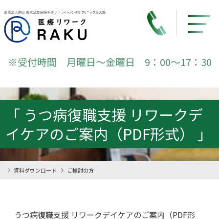
※受付時間 月曜日～金曜日 9：00～17：30
「 うつ病復職支援 リワークデ
イケアのご案内（PDF形式） 」
資料ダウンロード
ご検討の方
うつ病復職支援 リワークデイケアのご案内（PDF形