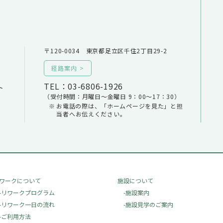
〒120-0034 東京都足立区千住2丁目29-2
経路案内
TEL：03-6806-1926
ト
（受付時間：月曜日～金曜日 9：00～17：30）
お電話の際は、「ホームページを見た」と担
当者へお伝えください。
ワークについて
施設について
-リワークプログラム
-施設案内
-リワーク一日の流れ
-施設見学のご案内
-ご利用方法