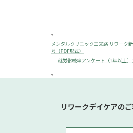
«
メンタルクリニック三叉路 リワーク新
号（PDF形式）
就労継続率アンケート（1年以上）アン
»
リワークデイケアのご