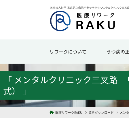
リワークについて
うつ病の
「 メンタルクリニック三叉路 リ
式） 」
医療リワークRAKU
資料ダウンロード
メンタ