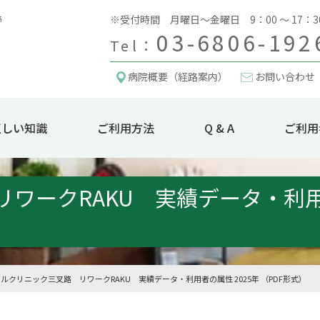
※受付時間 月曜日～金曜日 9：00 ～ 17：3
03-6806-192
Tel：
病院概要（経路案内）
お問い合わせ
正しい知識
ご利用方法
Q & A
ご利用
ワークRAKU 実績データ・利用者の
ルクリニック三叉路 リワークRAKU 実績データ・利用者の属性 2025年 （PDF形式）