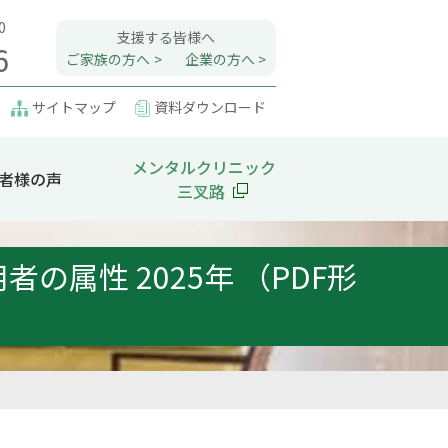
0
支援する皆様へ
6
ご家族の方へ
企業の方へ
サイトマップ
資料ダウンロード
メンタルクリニック
者様の声
三叉路
属性 2025年 （PDF形