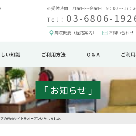
※受付時間 月曜日～金曜日 9：00 ～ 17：3
03-6806-192
Tel：
病院概要（経路案内）
お問い合わせ
正しい知識
ご利用方法
Q & A
ご利用
「 お知らせ 」
アのWebサイトをオープンいたしました。