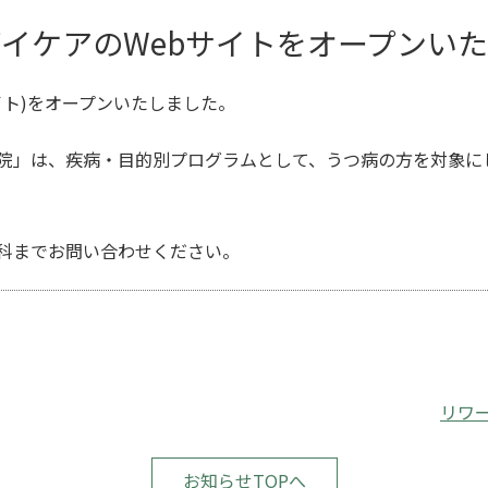
イケアのWebサイトをオープンい
イト)をオープンいたしました。
院」は、疾病・目的別プログラムとして、うつ病の方を対象に
科までお問い合わせください。
リワ
お知らせTOPへ