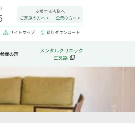
0
支援する皆様へ
6
ご家族の方へ
企業の方へ
サイトマップ
資料ダウンロード
メンタルクリニック
者様の声
三叉路