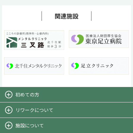
関連施設
初めての方
-リワークとは
リワークについて
-担当スタッフからのメッセージ
-リワークプログラム
施設について
-リワーク一日の流れ