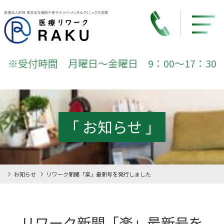
※受付時間 月曜日～金曜日 9：00～17：30
「 お知らせ 」
お知らせ
リワーク新聞「楽」最新号を発行しました
リワーク新聞「楽」最新号を