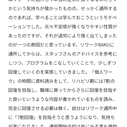
かという気持ちが強かったものの、せっかく通所する
のであれば、学べることは学んでおこうというモチベ
ーションでした。元々不安感が強くなりやすい性質が
あったのですが、それが過労により強く出てしまった
のが一つの原因だと思っています。リワークRAKUに
通所してからは、スタッフさんのアドバイスを参考に
しつつ、プログラムをこなしていくことで、少しずつ
回復していくのを実感していきました。「個人ワー
ク」の時間に資料読みをして、リハビリ期には7割の
回復を目指し、職場に戻ってからさらに回復を目指す
と良いというような内容が書かれているものを読み、
完全に回復させる必要は無く、自分はリワーク通所中
に「7割回復」を目指そうと思うようになり、気持ち
が楽になりました。通所開始当初は外に出る事も億劫