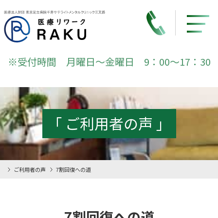
※受付時間 月曜日～金曜日 9：00～17：30
「 ご利用者の声 」
ご利用者の声
7割回復への道
7割回復への道