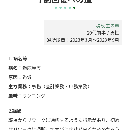
現役生の声
20代前半 / 男性
通所期間：2023年3月～2023年9月
1.
病名等
病名
：適応障害
原因
：過労
主な業務
：事務（会計業務・庶務業務）
趣味
：ランニング
2.
経過
職場からリワークに通所するように指示があり、初め
はリワークに通所して本当に症状が良くなるのだろう