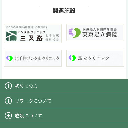
関連施設
初めての方
-リワークとは
リワークについて
-担当スタッフからのメッセージ
-リワークプログラム
施設について
-リワーク一日の流れ
-施設案内