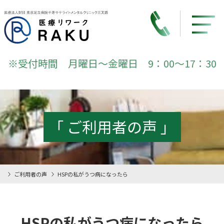
※受付時間 月曜日～金曜日 9：00～17：30
「 ご利用者の声 」
ご利用者の声
HSPの私がうつ病になったら
HSPの私がうつ病になったら