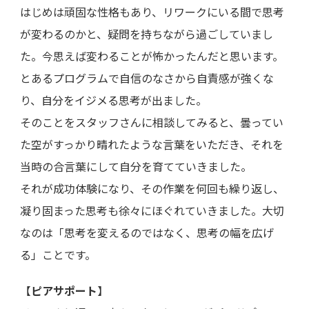
はじめは頑固な性格もあり、リワークにいる間で思考
が変わるのかと、疑問を持ちながら過ごしていまし
た。今思えば変わることが怖かったんだと思います。
とあるプログラムで自信のなさから自責感が強くな
り、自分をイジメる思考が出ました。
そのことをスタッフさんに相談してみると、曇ってい
た空がすっかり晴れたような言葉をいただき、それを
当時の合言葉にして自分を育てていきました。
それが成功体験になり、その作業を何回も繰り返し、
凝り固まった思考も徐々にほぐれていきました。大切
なのは「思考を変えるのではなく、思考の幅を広げ
る」ことです。
【
ピアサポート
】