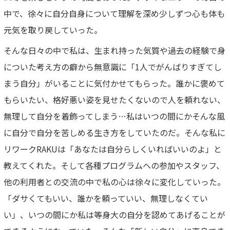
中で、徐々に自分自身について理解を深め少しずつ心も体も
元気を取り戻していった。
そんな日々の中で私は、生まれ持った気質や過去の経験で身
についた考え方の癖から無意識に「1人でがんばりすぎてし
まう自分」がいることに気付かせてもらった。誰かに褒めて
もらいたい、格好悪い姿を見せたくないので人を頼れない、
無理して自分を着飾ってしまう…私はいつの間にかそんな風
に自分で自分を苦しめる生き方をしていたのだ。そんな私に
リワークRAKUは「あなたは自分らしくいればいいのよ」と
教えてくれた。そして各種プログラムへの参加やスタッフ、
他の利用者との交流の中で私の心は徐々に変化していった。
「ダサくてもいい、誰かを頼っていい、無理しなくてい
い」、いつの間にか私は等身大の自分を認めてあげることが