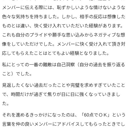
メンバーに伝える際には、恥ずかしいような情けないような
色々な気持ちを持ちました。しかし、相手の反応は想像した
ものとは違い、快く受け入れていただいた経験があります。
これも自分のプライドや勝手な思い込みからネガティブな想
像をしていただけでした。メンバーに快く受け入れて頂き対
応してもらえたことはとてもよい経験となりました。
私にとっての一番の難敵は自己洞察（自分の過去を振り返る
こと）でした。
見返したくない過去だったことや完璧を求めすぎていたこと
で、時間だけが過ぎて焦りが日に日に強くなっていきまし
た。
それを進めるきっかけになったのは、「60点でＯＫ」という
言葉を仲の良いメンバーにアドバイスしてもらったときでし