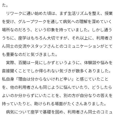
た。
リワークに通い始めた頃は、まず生活リズムを整え、授業
を受け、グループワークを通して病気への理解を深めていく
場所なのだろう、という印象を持っていました。しかし通う
うちに、座学はもちろん大切ですが、それ以上に、利用者さ
ん同士の交流やスタッフさんとのコミュニケーションがとて
も重要なのだと気づきました。
実際、百聞は一見にしかずというように、体験談や悩みを
直接聞くことでしか得られない気づきが数多くありました。
私自身「理由は分からないけれど辛い」と感じていたこと
を、他の利用者さんも同じように悩んでいたり、どうしたら
よいのか分からずにいたことを、別の方が自分なりの答えを
持っていたりと、助けられる場面がたくさんありました。
病気について座学で基礎を固め、利用者さん同士のコミュ