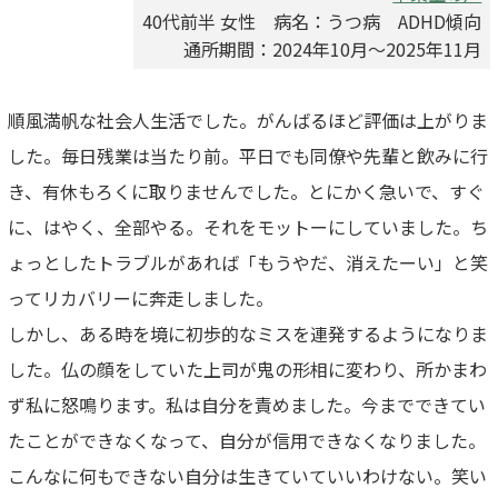
40代前半 女性 病名：うつ病 ADHD傾向
通所期間：2024年10月～2025年11月
順風満帆な社会人生活でした。がんばるほど評価は上がりま
した。毎日残業は当たり前。平日でも同僚や先輩と飲みに行
き、有休もろくに取りませんでした。とにかく急いで、すぐ
に、はやく、全部やる。それをモットーにしていました。ち
ょっとしたトラブルがあれば「もうやだ、消えたーい」と笑
ってリカバリーに奔走しました。
しかし、ある時を境に初歩的なミスを連発するようになりま
した。仏の顔をしていた上司が鬼の形相に変わり、所かまわ
ず私に怒鳴ります。私は自分を責めました。今までできてい
たことができなくなって、自分が信用できなくなりました。
こんなに何もできない自分は生きていていいわけない。笑い