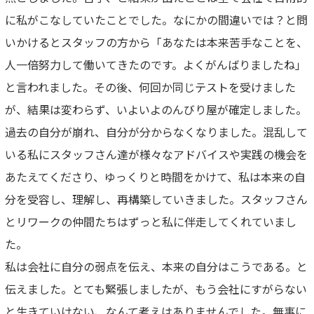
に私がこなしていたことでした。なにかの間違いでは？と問
いかけるとスタッフの方から「あなたは本来苦手なことを、
人一倍努力して働いてきたのです。よくがんばりましたね」
と言われました。その後、何回か同じテストを受けました
が、結果は変わらず、いよいよのんびり屋が確定しました。
過去の自分が崩れ、自分が分からなくなりました。混乱して
いる私にスタッフさん達が様々なアドバイスや実践の機会を
あたえてくださり、ゆっくりと時間をかけて、私は本来の自
分を受容し、理解し、再構築していきました。スタッフさん
とリワークの仲間たちはずっと私に伴走してくれていまし
た。
私は会社に自分の弱点を伝え、本来の自分はこうである。と
伝えました。とても緊張しましたが、もう会社にすがらない
と生きていけない、なんて考えはありませんでした。無事に