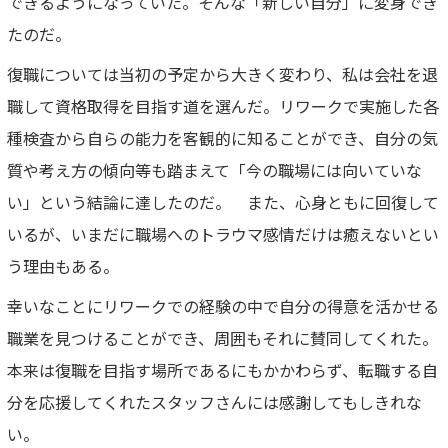
できるようになっていた。そんな「新しい自分」に変身でき
たのだ。
復職については当初の予定から大きく変わり、私は会社を退
職して資格取得を目指す道を選んだ。リワークで実施した各
種検査から自らの能力を客観的に知ることができ、自分の気
質や考え方の傾向等も踏まえて「今の職場には向いていな
い」という結論に達したのだ。 また、心身ともに回復して
いるが、いまだに職場へのトラウマ感情だけは癒えないとい
う理由もある。
幸いなことにリワークでの経験の中で自分の得意を活かせる
職業を見つけることができ、周囲もそれに賛同してくれた。
本来は復職を目指す場所であるにもかかわらず、転職する自
分を応援してくれたスタッフさんには感謝してもしきれな
い。