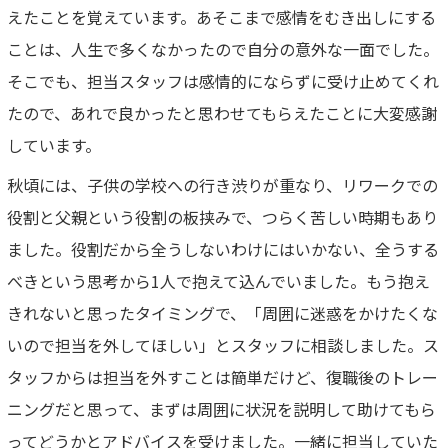
えたことを覚えています。あそこまで感情をむき出しにする
ことは、人生で多くなかったので自分の意外な一面でした。
そこでも、担当スタッフは感情的にならずに受け止めてくれ
たので、あれで良かったと思わせてもらえたことに大変感謝
しています。
秋頃には、子供の学校への行き渋りが重なり、リワークでの
役割と父親という役割の板挟みで、つらく苦しい時期もあり
ました。役割だから全うしないわけにはいかない、全うする
べきという思考から1人で抱えて込んでいました。もう抱え
きれないと思ったタイミングで、「周囲に迷惑をかけたくな
いので担当を外してほしい」とスタッフに相談しました。ス
タッフからは担当を外すことは簡単だけど、復職後のトレー
ニングだと思って、まずは周囲に状況を説明して助けてもら
ってどうかとアドバイスを受けました。一緒に担当していた