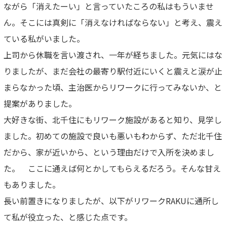
ながら「消えたーい」と言っていたころの私はもういませ
ん。そこには真剣に「消えなければならない」と考え、震え
ている私がいました。
上司から休職を言い渡され、一年が経ちました。元気にはな
りましたが、まだ会社の最寄り駅付近にいくと震えと涙が止
まらなかった頃、主治医からリワークに行ってみないか、と
提案がありました。
大好きな街、北千住にもリワーク施設があると知り、見学し
ました。初めての施設で良いも悪いもわからず、ただ北千住
だから、家が近いから、という理由だけで入所を決めまし
た。 ここに通えば何とかしてもらえるだろう。そんな甘え
もありました。
長い前置きになりましたが、以下がリワークRAKUに通所し
て私が役立った、と感じた点です。