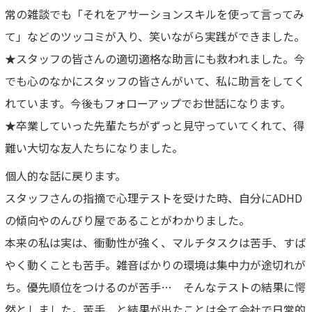
常の雑談でも「それをアサーションスキルを使って言ってみ
て」などのツッコミが入り、笑いながら実践ができました。
★スタッフの皆さんの適切適格な助言にも救われました。今
でも心のなかにスタッフの皆さんがいて、私に助言をしてく
れています。今後もフォローアップでお世話になります。
★卒業していった先輩たちがずっと見守っていてくれて、得
難い大切な友人たちになりました。
個人的な話に戻ります。
スタッフさんの指摘で心理テストを受けた時、自分にADHD
の傾向やのんびり屋であることがわかりました。
本来の私は実は、衝動性が強く、マルチタスクは苦手、すば
やく動くことも苦手。雑音ばかりの環境は集中力が途切れが
ち。優先順位をつけるのが苦手… そんなテストの結果に愕
然としました。苦手、と結果が出たことは全て会社で日常的