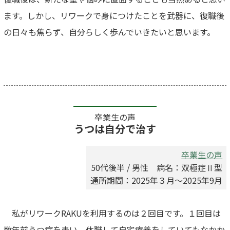
ます。しかし、リワークで身につけたことを武器に、復職後
の日々も焦らず、自分らしく歩んでいきたいと思います。
卒業生の声
うつは自分で治す
卒業生の声
50代後半 / 男性 病名：双極症Ⅱ型
通所期間：2025年３月～2025年9月
私がリワークRAKUを利用するのは２回目です。１回目は
数年前うつ病を患い、休職して自宅療養をしていてもなかか