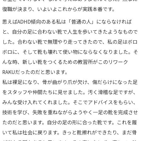
復職が決まり、いよいよこれからが実践本番です。
思えばADHD傾向のある私は「普通の人」にならなければ
と、自分の足に合わない靴で人生を歩いてきたようなもので
した。合わない靴で無理やり走ってきたので、私の足はボロ
ボロに、そして靴も壊れて使い物にならなくなりました。そ
んな時、新しい靴をつくるための教習所がこのリワーク
RAKUだったのだと思います。
私は裸足になり、骨が曲がり爪が欠け、傷だらけになった足
をスタッフや仲間たちに見せました。汚く滑稽な足ですが、
みんな受け入れてくれました。そこでアドバイスをもらい、
技術を学び、失敗を重ねながらようやく一足の靴を完成させ
たのだと思います。自分の足の形に合った靴です。これを履
いて私は社会に戻ります。きっと靴擦れができたり、まだ骨