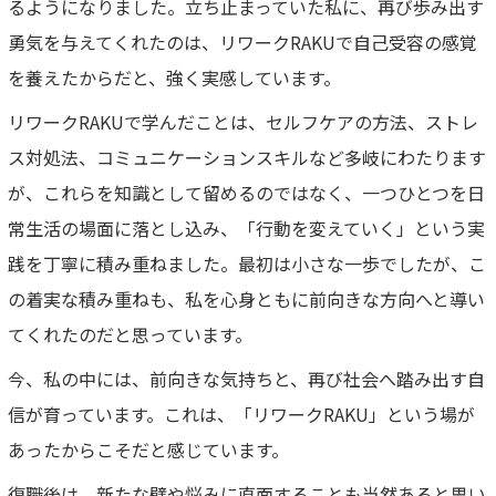
るようになりました。立ち止まっていた私に、再び歩み出す
勇気を与えてくれたのは、リワークRAKUで自己受容の感覚
を養えたからだと、強く実感しています。
リワークRAKUで学んだことは、セルフケアの方法、ストレ
ス対処法、コミュニケーションスキルなど多岐にわたります
が、これらを知識として留めるのではなく、一つひとつを日
常生活の場面に落とし込み、「行動を変えていく」という実
践を丁寧に積み重ねました。最初は小さな一歩でしたが、こ
の着実な積み重ねも、私を心身ともに前向きな方向へと導い
てくれたのだと思っています。
今、私の中には、前向きな気持ちと、再び社会へ踏み出す自
信が育っています。これは、「リワークRAKU」という場が
あったからこそだと感じています。
復職後は、新たな壁や悩みに直面することも当然あると思い