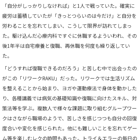
「自分がしっかりしなければ」と1人で戦っていた。確実に
疲労は蓄積していたが「きっとつらいのは今だけ」と自分を
労わることを忘れてしまい、こうして限界が訪れてしまっ
た。駆け込んだ心療内科ですぐに休職するよういわれ、その
後1年半は自宅療養と復職、再休職を何度も繰り返してい
た。
「どうすれば復職できるのだろう」と苦しむ中で出会ったの
がこの「リワークRAKU」だった。リワークでは生活リズム
を整えることから始まり、ヨガや運動療法で身体を動かした
り、各種講義では病気の基礎知識や復職に向けたスキル、対
策法等を学ぶ。複数人で様々な課題に取り組むグループワー
クはさながら職場のようで、苦しさを感じつつも自分の回復
度合いや変化を感じられた。他にも難しいことを忘れてゲー
ム等を楽しむレクの時間もあった。トライ＆エラーの毎日の