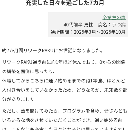
充実した日々を過ごした7カ月
卒業生の声
40代前半 男性 病名：うつ病
通所期間：2025年3月～2025年10月
約7か月間リワークRAKUにお世話になりました。
リワークRAKU通う前に約1年ほど休んでおり、0からの関係
の構築を面倒に思ったり、
休職してからこちらに通い始めるまでの約1年強、ほとんど
人付き合いをしていなかったため、どうなるか、未知数な部
分がありました。
ただし、蓋を開けてみたら、プログラムを含め、皆さんとも
いろいろな話をさせていただくことができ、通い始める前
は、こんなにも充実した日々となるとは思っていませんでし