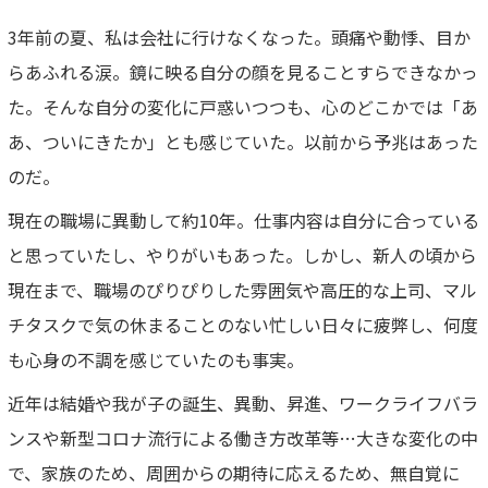
3年前の夏、私は会社に行けなくなった。頭痛や動悸、目か
らあふれる涙。鏡に映る自分の顔を見ることすらできなかっ
た。そんな自分の変化に戸惑いつつも、心のどこかでは「あ
あ、ついにきたか」とも感じていた。以前から予兆はあった
のだ。
現在の職場に異動して約10年。仕事内容は自分に合っている
と思っていたし、やりがいもあった。しかし、新人の頃から
現在まで、職場のぴりぴりした雰囲気や高圧的な上司、マル
チタスクで気の休まることのない忙しい日々に疲弊し、何度
も心身の不調を感じていたのも事実。
近年は結婚や我が子の誕生、異動、昇進、ワークライフバラ
ンスや新型コロナ流行による働き方改革等…大きな変化の中
で、家族のため、周囲からの期待に応えるため、無自覚に