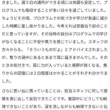
きました。週５日の通所ができる頃には体調も安定して、プ
ログラムでも吸収することが多い日々を過ごしていました。
ちょうどその頃、プログラムでの気づきや学びが急速に減少
した時期に差し掛かりました。今考えれば至極当り前のこと
だと思っていますが、その当時の自分はプログラムでの学び
がなくなることに不安や焦りを感じていました。スタッフの
方々からも、「そういうものだよ」とアドバイスされました
が、焦りの渦中にあるとあまり耳に届きませんでした。その
ときの気付きで、肩に力が入っていると視野が狭くなる、焦
りからの回復には２日程度はかかることがそれぞれ分かりま
した。
さらに思い出に残っていることは、担当スタッフに対して感
情を表に出して反抗できたことです。面談中にどうしても納
得できないことがあり、涙を流しながらも納得できないと伝