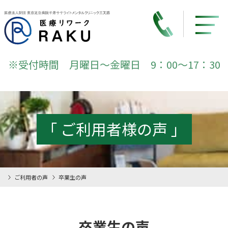
※受付時間 月曜日～金曜日 9：00～17：30
「 ご利用者様の声 」
ご利用者の声
卒業生の声
卒業生の声