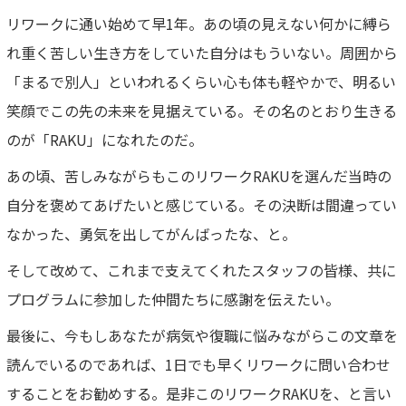
リワークに通い始めて早1年。あの頃の見えない何かに縛ら
れ重く苦しい生き方をしていた自分はもういない。周囲から
「まるで別人」といわれるくらい心も体も軽やかで、明るい
笑顔でこの先の未来を見据えている。その名のとおり生きる
のが「RAKU」になれたのだ。
あの頃、苦しみながらもこのリワークRAKUを選んだ当時の
自分を褒めてあげたいと感じている。その決断は間違ってい
なかった、勇気を出してがんばったな、と。
そして改めて、これまで支えてくれたスタッフの皆様、共に
プログラムに参加した仲間たちに感謝を伝えたい。
最後に、今もしあなたが病気や復職に悩みながらこの文章を
読んでいるのであれば、1日でも早くリワークに問い合わせ
することをお勧めする。是非このリワークRAKUを、と言い