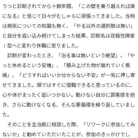
うつと診断されてから十数年間、「この壁を乗り越えれば楽
になる」と信じて日々がむしゃらに頑張ってきました。当時
は病気についての知識も無く、「やる以外の選択肢は無い」
と自分を追い込み続けてしまった結果、診断名は双極性障害
Ⅰ型へと変わり休職に至りました。
診断が変わったとき、「治る事は無いという絶望」、「や
っと休めるという安堵」、「積み上げた物が崩れていく焦
燥」、「どうすればいいか分からない不安」が一気に押し寄
せてきました。頭ではすぐに復職できると思っているのに、
心や体がまったく追いつかない。動けない自分に罪悪感を抱
き、さらに動けなくなる、そんな悪循環を繰り返していまし
た。
そのことを主治医に相談した際、「リワークに参加してみ
ないか」と勧めていただいたことが、参加のきっかけでし