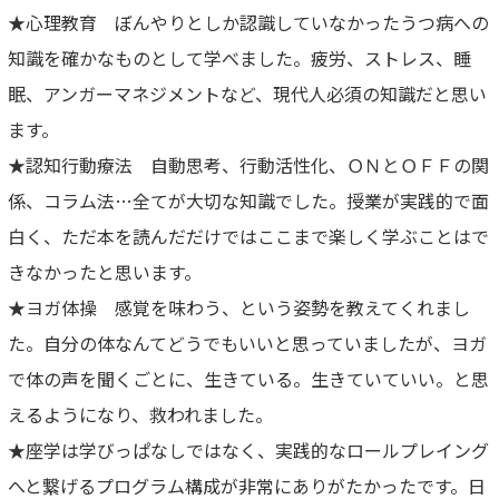
★心理教育 ぼんやりとしか認識していなかったうつ病への
知識を確かなものとして学べました。疲労、ストレス、睡
眠、アンガーマネジメントなど、現代人必須の知識だと思い
ます。
★認知行動療法 自動思考、行動活性化、ＯＮとＯＦＦの関
係、コラム法…全てが大切な知識でした。授業が実践的で面
白く、ただ本を読んだだけではここまで楽しく学ぶことはで
きなかったと思います。
★ヨガ体操 感覚を味わう、という姿勢を教えてくれまし
た。自分の体なんてどうでもいいと思っていましたが、ヨガ
で体の声を聞くごとに、生きている。生きていていい。と思
えるようになり、救われました。
★座学は学びっぱなしではなく、実践的なロールプレイング
へと繋げるプログラム構成が非常にありがたかったです。日