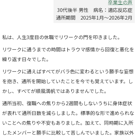
卒業生の声
30代後半 男性 病名：適応反応症
通所期間 2025年1月～2026年2月
私は、人生3度目の休職でリワークの門を叩きました。
リワークに通うまでの時間はトラウマ感情から回復と悪化を
繰り返す日々でした。
リワークに通えばすべてがバラ色に変わるという勝手な妄想
を抱き、通所を開始していたことを今でも覚えています。し
かし、すべてが順風満帆ではありませんでした。
通所当初、復職への焦りから2週間もしないうちに身体症状
が表れて通所日数を減らしました。標準的な形で進められな
いことへの焦りや不安もありました。加えて、同時期に入所
したメンバーと勝手に比較して苦しんでいました。家族以外